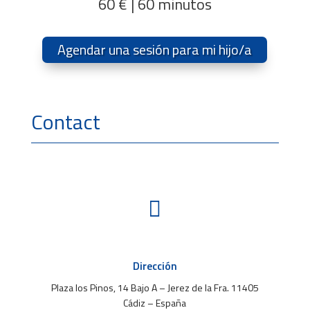
60 € | 60 minutos
Agendar una sesión para mi hijo/a
Contact

Dirección
Plaza los Pinos, 14 Bajo A – Jerez de la Fra. 11405
Cádiz – España