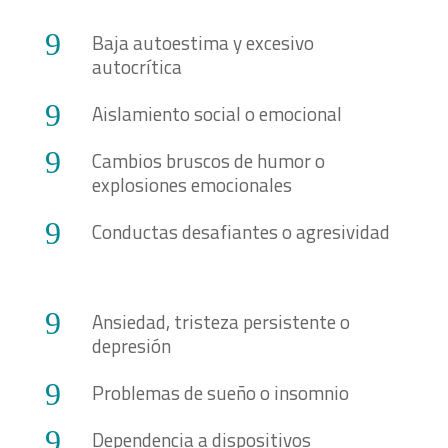
9
Baja autoestima y excesivo
autocrítica
9
Aislamiento social o emocional
9
Cambios bruscos de humor o
explosiones emocionales
9
Conductas desafiantes o agresividad
9
Ansiedad, tristeza persistente o
depresión
9
Problemas de sueño o insomnio
9
Dependencia a dispositivos