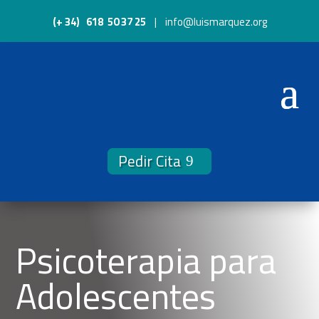
(+ 34) 618 50 37 25
| info@luismarquez.org
Pedir Cita
Psicoterapia para
Adolescentes