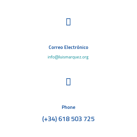

Correo Electrónico
info@luismarquez.org

Phone
(+34) 618 503 725