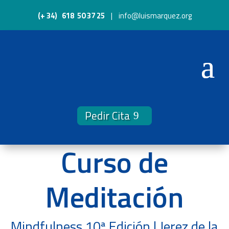
(+ 34) 618 50 37 25
| info@luismarquez.org
Pedir Cita
Curso de
Meditación
Mindfulness
10ª Edición | Jerez de la