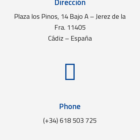
Dirección
Plaza los Pinos, 14 Bajo A – Jerez de la
Fra. 11405
Cádiz – España

Phone
(+34) 618 503 725