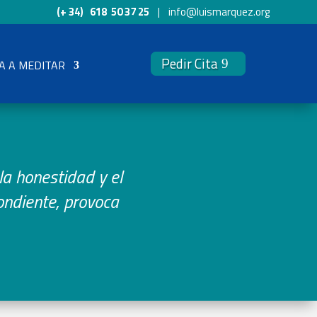
(+ 34) 618 50 37 25
| info@luismarquez.org
Pedir Cita
A A MEDITAR
a honestidad y el
ondiente, provoca