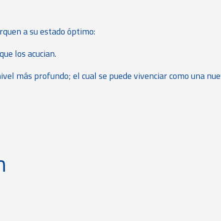
erquen a su estado óptimo:
ue los acucian.
nivel más profundo; el cual se puede vivenciar como una nu
n