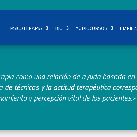
PSICOTERAPIA
BIO
AUDIOCURSOS
EMPIEZ
rapia como una relación de ayuda basada en l
 de técnicas y la actitud terapéutica corresp
namiento y percepción vital de los pacientes.»