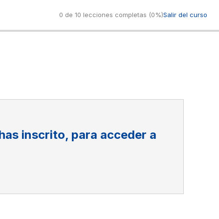
0 de 10 lecciones completas (0%)
Salir del curso
 has inscrito, para acceder a