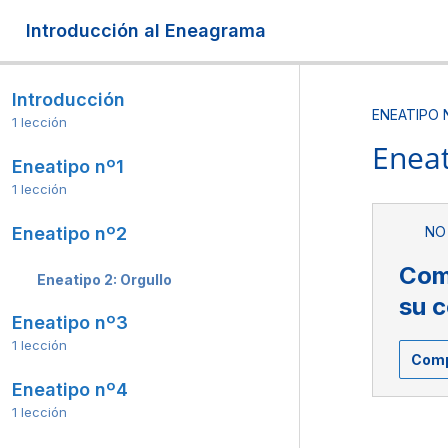
Introducción al Eneagrama
Introducción
ENEATIPO 
1 lección
Introducción al curso
Eneat
Eneatipo nº1
1 lección
Eneatipo 1: Ira
Eneatipo nº2
NO
Comp
Eneatipo 2: Orgullo
su 
Eneatipo nº3
1 lección
Comp
Eneatipo 3: Vanidad
Eneatipo nº4
1 lección
Eneatipo 4: Envidia